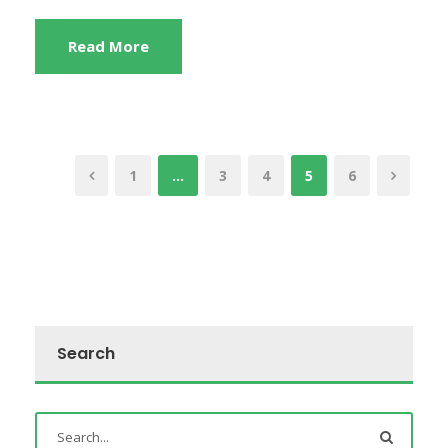
Read More
1
…
3
4
5
6
Search