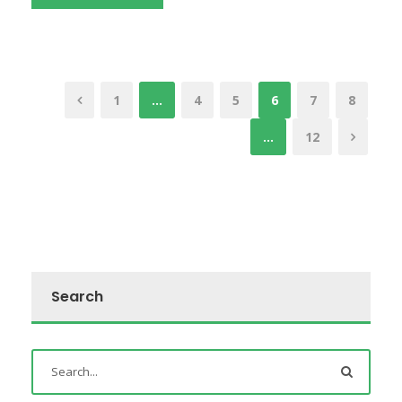
1
…
4
5
6
7
8
…
12
Search