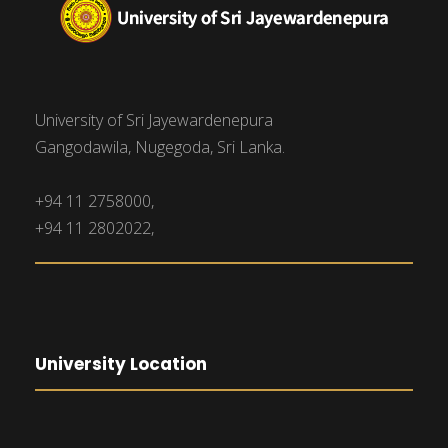
University of Sri Jayewardenepura
Gangodawila, Nugegoda, Sri Lanka.
+94 11 2758000,
+94 11 2802022,
University Location