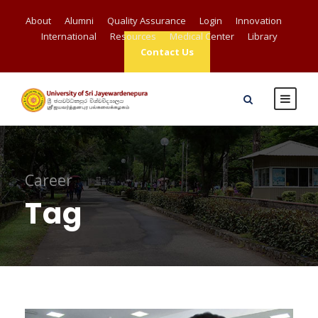
About
Alumni
Quality Assurance
Login
Innovation
International
Resources
Medical Center
Library
Contact Us
Career
Tag