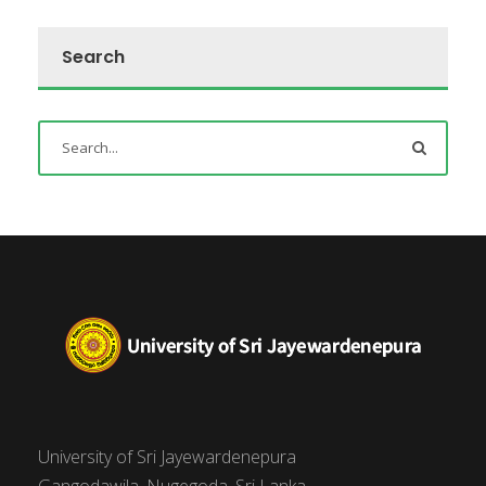
Search
University of Sri Jayewardenepura
Gangodawila, Nugegoda, Sri Lanka.