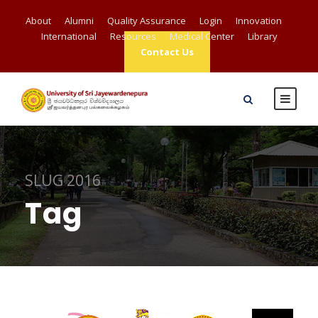
About
Alumni
Quality Assurance
Login
Innovation
International
Resources
Medical Center
Library
Contact Us
SLUG 2016
Tag