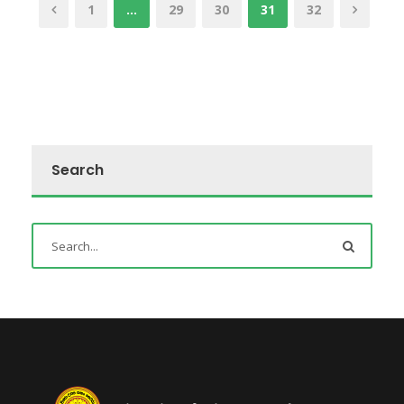
1
…
29
30
31
32
Search