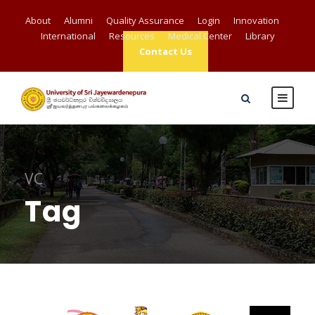
About
Alumni
Quality Assurance
Login
Innovation
International
Resources
Medical Center
Library
Contact Us
VC
Tag