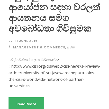
ආයෝජන සඳහා වරලත්
ආයතනය සමග
අවබෝධතා ගිවිසුමක
27TH JUNE 2016
MANAGEMENT & COMMERCE
,
පුවත්
වැඩි විස්තර සඳහා පිවිසෙන්න
: http://www.cisi.org/cisiweb2/cisi-news/s-i-review-
article/university-of-sri-jayewardenepura-joins-
the-cisi-s-worldwide-network-of-partner-
universities
Read More