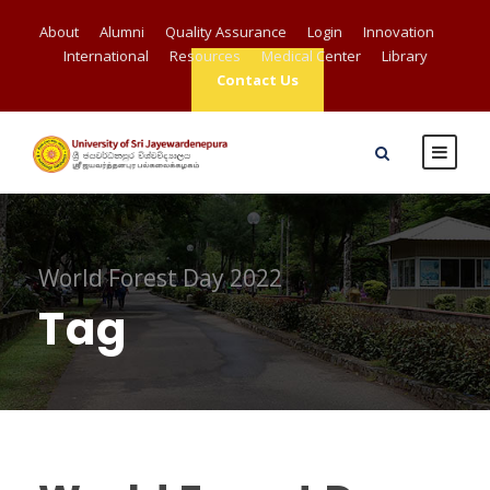
About
Alumni
Quality Assurance
Login
Innovation
International
Resources
Medical Center
Library
Contact Us
World Forest Day 2022
Tag