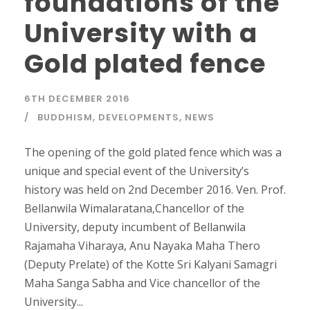
foundations of the
University with a
Gold plated fence
6TH DECEMBER 2016
BUDDHISM
,
DEVELOPMENTS
,
NEWS
The opening of the gold plated fence which was a
unique and special event of the University’s
history was held on 2nd December 2016. Ven. Prof.
Bellanwila Wimalaratana,Chancellor of the
University, deputy incumbent of Bellanwila
Rajamaha Viharaya, Anu Nayaka Maha Thero
(Deputy Prelate) of the Kotte Sri Kalyani Samagri
Maha Sanga Sabha and Vice chancellor of the
University...