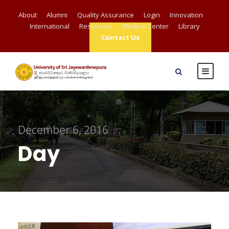
About
Alumni
Quality Assurance
Login
Innovation
International
Resources
Medical Center
Library
Contact Us
December 6, 2016
Day