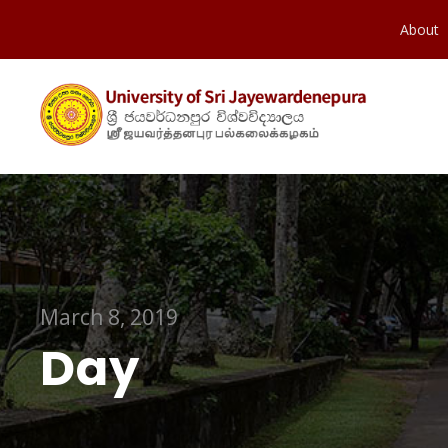
About
March 8, 2019
Day