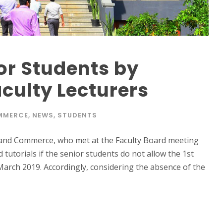
for Students by
ulty Lecturers
MMERCE
,
NEWS
,
STUDENTS
 and Commerce, who met at the Faculty Board meeting
tutorials if the senior students do not allow the 1st
 March 2019. Accordingly, considering the absence of the