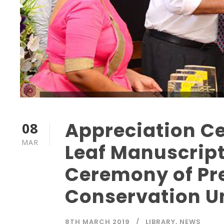
Appreciation C
08
MAR
Leaf Manuscrip
Ceremony of Pr
Conservation U
8TH MARCH 2019
LIBRARY
,
NEWS