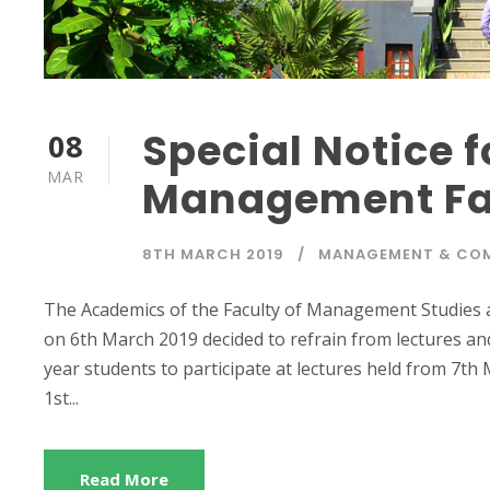
Special Notice 
08
MAR
Management Fac
8TH MARCH 2019
MANAGEMENT & CO
The Academics of the Faculty of Management Studies
on 6th March 2019 decided to refrain from lectures and 
year students to participate at lectures held from 7th
1st...
Read More