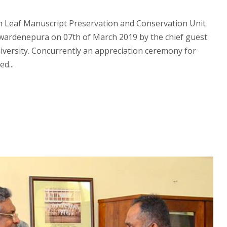
lm Leaf Manuscript Preservation and Conservation Unit
yewardenepura on 07th of March 2019 by the chief guest
iversity. Concurrently an appreciation ceremony for
d...