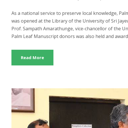
As a national service to preserve local knowledge, Pa
was opened at the Library of the University of Sri Ja
Prof. Sampath Amarathunge, vice-chancellor of the Un
Palm Leaf Manuscript donors was also held and awarde
Read More