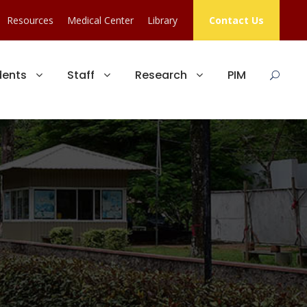
Resources
Medical Center
Library
Contact Us
dents
Staff
Research
PIM