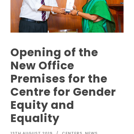
Opening of the
New Office
Premises for the
Centre for Gender
Equity and
Equality
13TH AUGUST 2019
CENTERS
,
NEWS