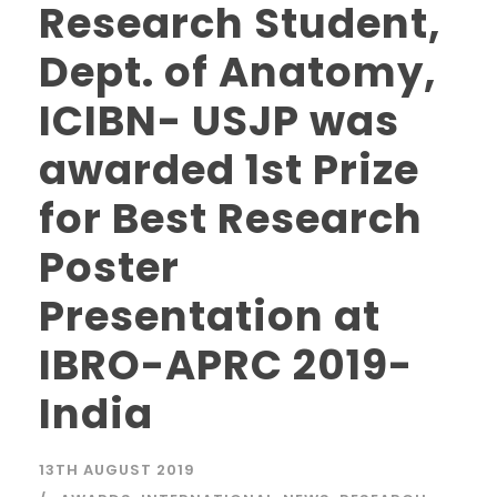
Research Student,
Dept. of Anatomy,
ICIBN- USJP was
awarded 1st Prize
for Best Research
Poster
Presentation at
IBRO-APRC 2019-
India
13TH AUGUST 2019