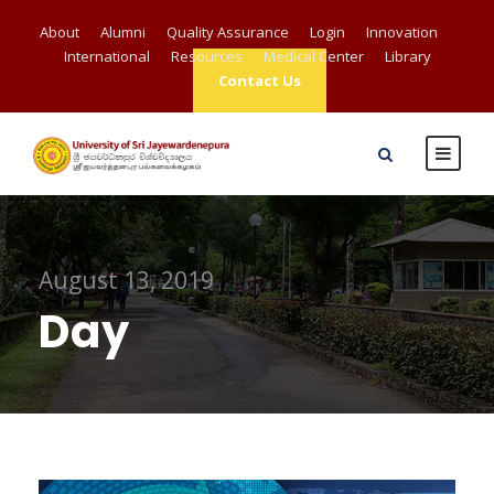
About
Alumni
Quality Assurance
Login
Innovation
International
Resources
Medical Center
Library
Contact Us
August 13, 2019
Day