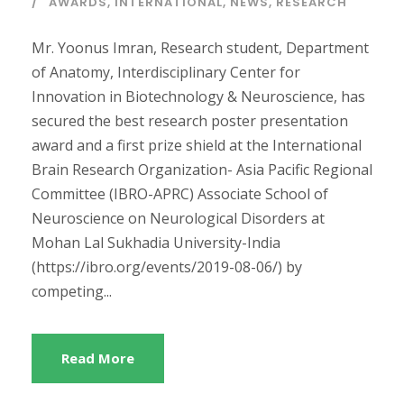
AWARDS
,
INTERNATIONAL
,
NEWS
,
RESEARCH
Mr. Yoonus Imran, Research student, Department
of Anatomy, Interdisciplinary Center for
Innovation in Biotechnology & Neuroscience, has
secured the best research poster presentation
award and a first prize shield at the International
Brain Research Organization- Asia Pacific Regional
Committee (IBRO-APRC) Associate School of
Neuroscience on Neurological Disorders at
Mohan Lal Sukhadia University-India
(https://ibro.org/events/2019-08-06/) by
competing...
Read More