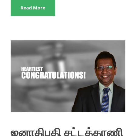
Read More
ஜனாதிபதி சட்டத்தரணி