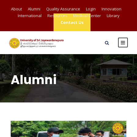
About
Alumni
Quality Assurance
Login
Innovation
International
Resources
Medical Center
Library
Contact Us
Alumni