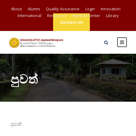
About
Alumni
Quality Assurance
Login
Innovation
International
Resources
Medical Center
Library
Contact Us
පුවත්
පුවත්