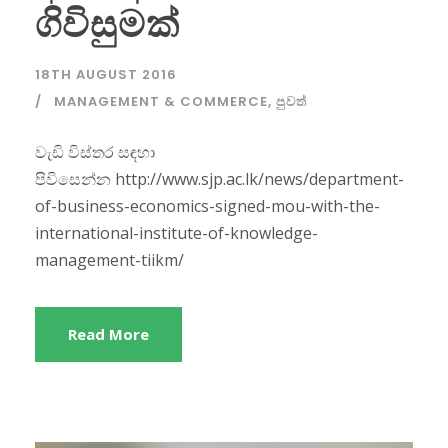
ගිවිසුමක්
18TH AUGUST 2016
MANAGEMENT & COMMERCE
,
පුවත්
වැඩි විස්තර සඳහා
පිවිසෙන්න http://www.sjp.ac.lk/news/department-
of-business-economics-signed-mou-with-the-
international-institute-of-knowledge-
management-tiikm/
Read More