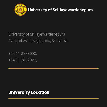
University of Sri Jayewardenepura
Gangodawila, Nugegoda, Sri Lanka.
+94 11 2758000,
+94 11 2802022,
University Location