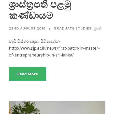
ශ්‍රාස්ත්‍රපති පළමු
කණ්ඩායම
22ND AUGUST 2016
GRADUATE STUDIES
,
පුවත්
වැඩි විස්තර සඳහා පිවිසෙන්න
http://www.sjp.ac.lk/news/first-batch-in-master-
of-entrepreneurship-in-sri-lanka/
Read More