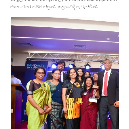
ජාත්‍යන්තර සම්මන්ත්‍රණ ශාලාවේදී පැවැත්විණ.