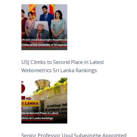
University of Sri Jayewardenepura
USJ Climbs to Second Place in Latest
Webometrics Sri Lanka Rankings
Senior Professor Upul Subasinghe Appointed