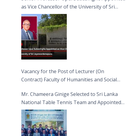
as Vice Chancellor of the University of Sri
Jayewardenepura
Vacancy for the Post of Lecturer (On
Contract) Faculty of Humanities and Social
Sciences
Mr. Chameera Ginige Selected to Sri Lanka
National Table Tennis Team and Appointed
Captain