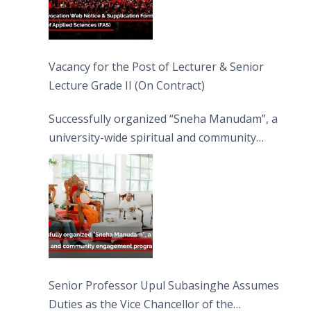
Vacancy for the Post of Lecturer & Senior
Lecture Grade II (On Contract)
Successfully organized “Sneha Manudam”, a
university-wide spiritual and community
engagement programme on the Asala Full
Moon Poya Day.
Senior Professor Upul Subasinghe Assumes
Duties as the Vice Chancellor of the