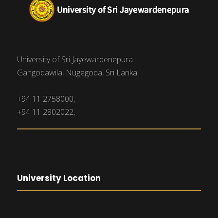
University of Sri Jayewardenepura
Gangodawila, Nugegoda, Sri Lanka.
+94 11 2758000,
+94 11 2802022,
University Location