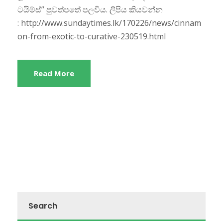
ටයිම්ස්” පුවත්පතේ පලවිය. ලිපිය කියවන්න
: http://www.sundaytimes.lk/170226/news/cinnam
on-from-exotic-to-curative-230519.html
Read More
Search