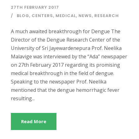
27TH FEBRUARY 2017
BLOG
,
CENTERS
,
MEDICAL
,
NEWS
,
RESEARCH
A much awaited breakthrough for Dengue The
Director of the Dengue Research Center of the
University of Sri Jayewardenepura Prof. Neelika
Malavige was interviewed by the “Ada” newspaper
on 27th February 2017 regarding its promising
medical breakthrough in the field of dengue.
Speaking to the newspaper Prof. Neelika
mentioned that the dengue hemorrhagic fever
resulting...
Read More