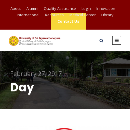
About
Alumni
Quality Assurance
Login
Innovation
International
Resources
Medical Center
Library
Contact Us
February 27, 2017
Day