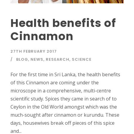
Health benefits of
Cinnamon
27TH FEBRUARY 2017
BLOG
,
NEWS
,
RESEARCH
,
SCIENCE
For the first time in Sri Lanka, the health benefits
of this Cinnamon are coming under the
microscope in a comprehensive, multi-centre
scientific study. Spices they came in search of to
Ceylon in the Old World amongst which was the
much-sought after cinnamon or kurundu. These
days, housewives break off pieces of this spice
and...