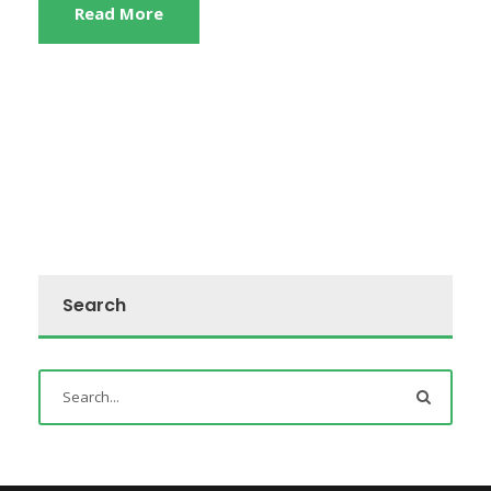
Read More
Search