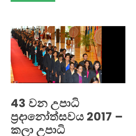
43 වන උපාධි
ප්‍රදානෝත්සවය 2017 –
කලා උපාධි