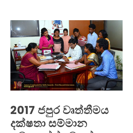
2017 ජපුර වෘත්තීමය
දක්ෂතා සම්මාන