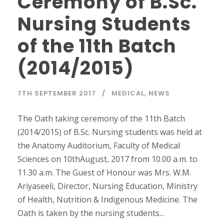
Ceremony of B.Sc.
Nursing Students
of the 11th Batch
(2014/2015)
7TH SEPTEMBER 2017
MEDICAL
,
NEWS
The Oath taking ceremony of the 11th Batch
(2014/2015) of B.Sc. Nursing students was held at
the Anatomy Auditorium, Faculty of Medical
Sciences on 10thAugust, 2017 from 10.00 a.m. to
11.30 a.m. The Guest of Honour was Mrs. W.M.
Ariyaseeli, Director, Nursing Education, Ministry
of Health, Nutrition & Indigenous Medicine. The
Oath is taken by the nursing students...