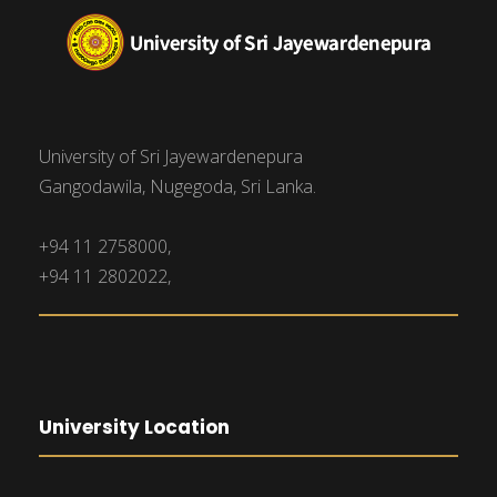
University of Sri Jayewardenepura
Gangodawila, Nugegoda, Sri Lanka.
+94 11 2758000,
+94 11 2802022,
University Location