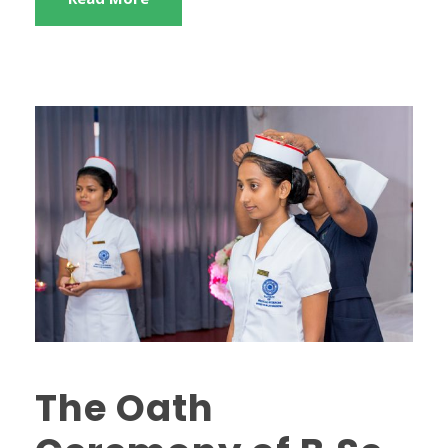
The Oath