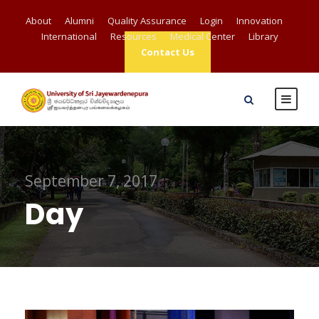
About
Alumni
Quality Assurance
Login
Innovation
International
Resources
Medical Center
Library
Contact Us
September 7, 2017
Day