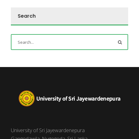
Search
University of Sri Jayewardenepura
Gangodawila, Nugegoda, Sri Lanka.