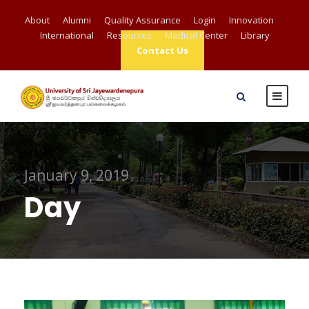
About
Alumni
Quality Assurance
Login
Innovation
International
Resources
Medical Center
Library
Contact Us
January 9, 2019
Day