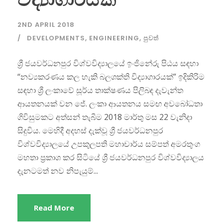
2ND APRIL 2018
DEVELOPMENTS
,
ENGINEERING
,
පුවත්
ශ්‍රී ජයවර්ධනපුර විශ්වවිද්‍යාලයේ ඉංජිනේරු පිඨය සඳහා
“නව්‍යකරණය කල හැකි බලශක්ති විද්‍යාගාරයක්” ඉදිකිරිම
සඳහා ශ්‍රී ලංකාවේ සූර්ය තාක්ෂණය පිලිබඳ දැවැන්ත
ආයතනයක් වන ජේ. ලංකා ආයතනය සමඟ අවබෝධතා
ගිවිසුමකට අත්සන් තැබීම 2018 මාර්තු මස 22 වැනිදා
සිදුවිය. මෙහිදී අදහස්‌ දැක්වූ ශ්‍රී ජයවර්ධනපුර
විශ්වවිද්‍යාලයේ උපකුලපති මහාචාර්ය සම්පත් අමරතුංග
මහතා ප්‍රකාශ කර සිටියේ ශ්‍රී ජයවර්ධනපුර විශ්වවිද්‍යාලය
දැනටමත් නව නිපැයුම්...
Read More