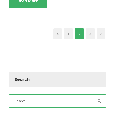
Read More
1
2
3
Search