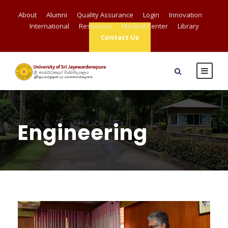
About
Alumni
Quality Assurance
Login
Innovation
International
Resources
Medical Center
Library
Contact Us
Engineering