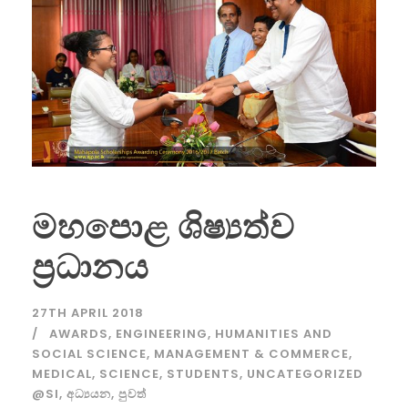
මහපොළ ශිෂ්‍යත්ව
ප්‍රධානය
27TH APRIL 2018
AWARDS
,
ENGINEERING
,
HUMANITIES AND
SOCIAL SCIENCE
,
MANAGEMENT & COMMERCE
,
MEDICAL
,
SCIENCE
,
STUDENTS
,
UNCATEGORIZED
@SI
,
අධ්‍යයන
,
පුවත්