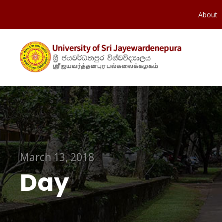
About
March 13, 2018
Day