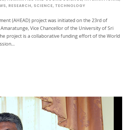
WS
,
RESEARCH
,
SCIENCE
,
TECHNOLOGY
ent (AHEAD) project was initiated on the 23rd of
Amaratunge, Vice Chancellor of the University of Sri
e project is a collaborative funding effort of the World
ion....