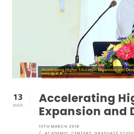
Accelerating Hi
13
MAR
Expansion and 
13TH MARCH 2018
ACADEMIC
,
CENTERS
,
GRADUATE STUDI