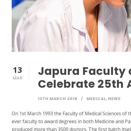
Japura Faculty 
13
MAR
Celebrate 25th 
13TH MARCH 2018
MEDICAL
,
NEWS
On 1st March 1993 the Faculty of Medical Sciences of t
ever faculty to award degrees in both Medicine and Para
produced more than 3500 doctors. The first batch itself