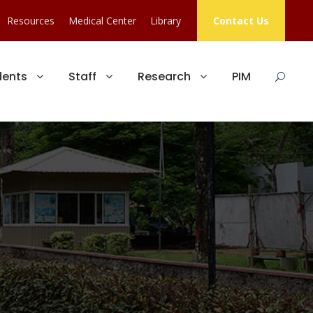
Resources
Medical Center
Library
Contact Us
dents
Staff
Research
PIM