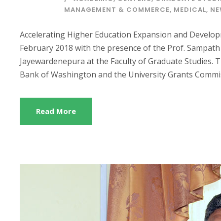
MANAGEMENT & COMMERCE
,
MEDICAL
,
NE
Accelerating Higher Education Expansion and Developm
February 2018 with the presence of the Prof. Sampath 
Jayewardenepura at the Faculty of Graduate Studies. Th
Bank of Washington and the University Grants Commiss
Read More