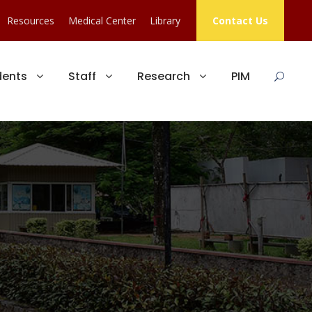
Resources
Medical Center
Library
Contact Us
dents
Staff
Research
PIM