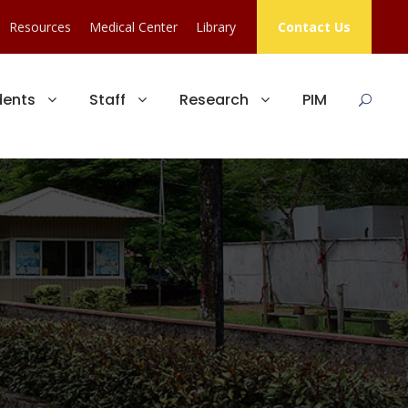
Resources
Medical Center
Library
Contact Us
dents
Staff
Research
PIM