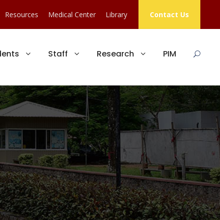
Resources
Medical Center
Library
Contact Us
dents
Staff
Research
PIM