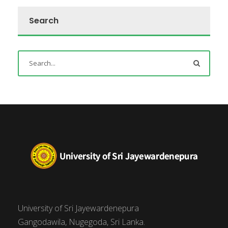
Search
University of Sri Jayewardenepura
Gangodawila, Nugegoda, Sri Lanka.