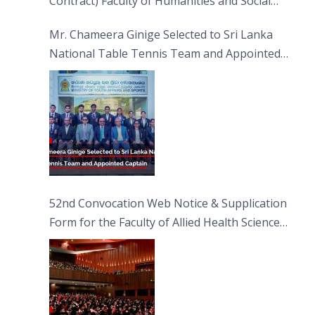
Contract) Faculty of Humanities and Social
Sciences
Mr. Chameera Ginige Selected to Sri Lanka
National Table Tennis Team and Appointed
Captain
52nd Convocation Web Notice & Supplication
Form for the Faculty of Allied Health Sciences
(FAHS)