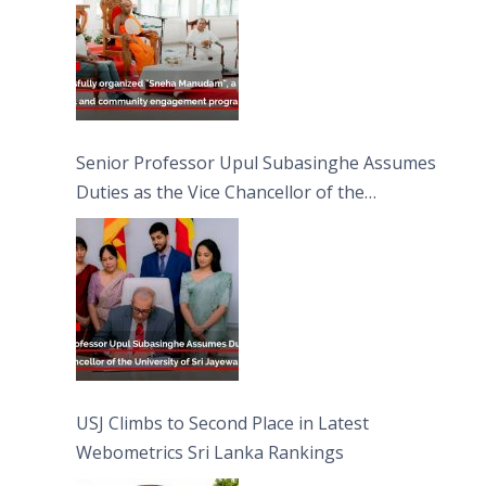
Senior Professor Upul Subasinghe Assumes
Duties as the Vice Chancellor of the
University of Sri Jayewardenepura
USJ Climbs to Second Place in Latest
Webometrics Sri Lanka Rankings