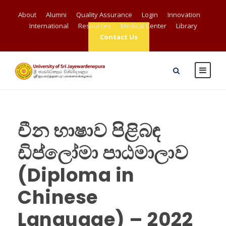
About
Alumni
Quality Assurance
Login
Innovation
International
Resources
Medical Center
Library
Contact Us
චීන භාෂාව පිළිබඳ
ඩිප්ලෝමා පාඨමාලාව
(Diploma in
Chinese
Language) – 2022