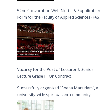
52nd Convocation Web Notice & Supplication
Form for the Faculty of Applied Sciences (FAS)
Vacancy for the Post of Lecturer & Senior
Lecture Grade II (On Contract)
Successfully organized “Sneha Manudam”, a
university-wide spiritual and community
engagement programme on the Asala Full
Moon Poya Day.