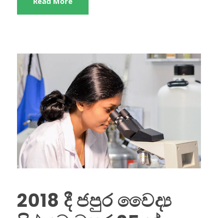
Read More
2018 දී ජපුර වෛද්‍ය