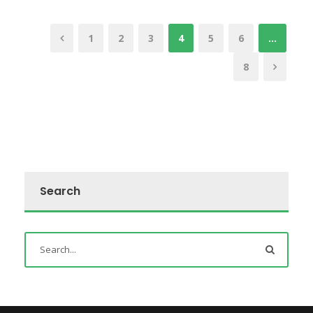
1
2
3
4
5
6
…
8
Search