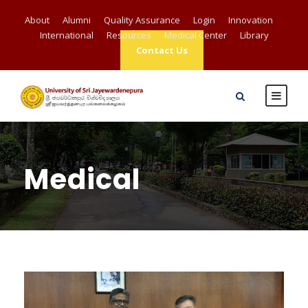
About
Alumni
Quality Assurance
Login
Innovation
International
Resources
Medical Center
Library
Contact Us
Medical