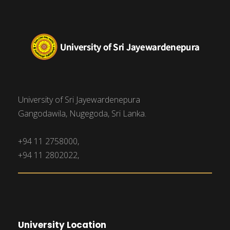
University of Sri Jayewardenepura
Gangodawila, Nugegoda, Sri Lanka.
+94 11 2758000,
+94 11 2802022,
University Location