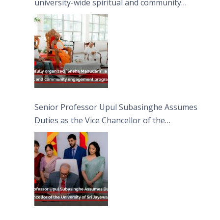
university-wide spiritual and community
engagement programme on the Asala Full
Moon Poya Day.
Senior Professor Upul Subasinghe Assumes
Duties as the Vice Chancellor of the
University of Sri Jayewardenepura