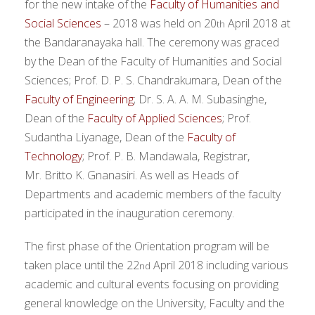
for the new intake of the
Faculty of Humanities and
Social Sciences
– 2018 was held on 20
April 2018 at
th
the Bandaranayaka hall. The ceremony was graced
by the Dean of the Faculty of Humanities and Social
Sciences; Prof. D. P. S. Chandrakumara, Dean of the
Faculty of Engineering
; Dr. S. A. A. M. Subasinghe,
Dean of the
Faculty of Applied Sciences
; Prof.
Sudantha Liyanage, Dean of the
Faculty of
Technology
; Prof. P. B. Mandawala, Registrar,
Mr.
Britto K. Gnanasiri. As well as Heads of
Departments and academic members of the faculty
participated in the inauguration ceremony.
The first phase of the Orientation program will be
taken place until the 22
April 2018 including various
nd
academic and cultural events focusing on providing
general knowledge on the University, Faculty and the